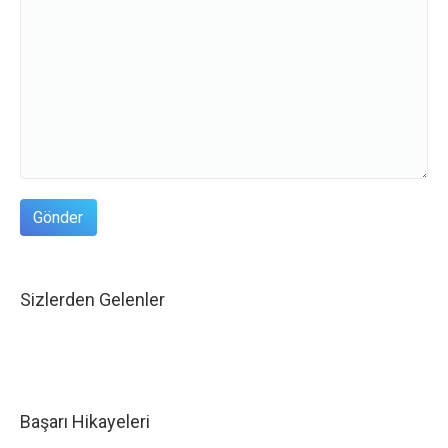
Sizlerden Gelenler
Başarı Hikayeleri