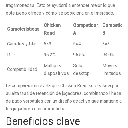
tragamonedas. Esto te ayudará a entender mejor lo que
este juego ofrece y cómo se posiciona en el mercado.
Chicken
Competidor
Competidor
Características
Road
A
B
Carretes y filas
5×3
5×4
3×3
RTP
96.2%
95.5%
94.0%
Múltiples
Solo
Móviles
Compatibilidad
dispositivos
desktop
limitados
La comparación revela que Chicken Road se destaca por
su alta tasa de retención de jugadores, combinando líneas
de pago versátiles con un diseño atractivo que mantiene a
los jugadores comprometidos.
Beneficios clave