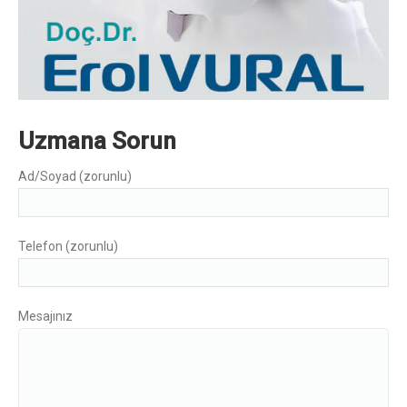
Uzmana Sorun
Ad/Soyad (zorunlu)
Telefon (zorunlu)
Mesajınız