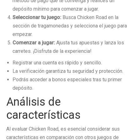
método de pago que te convenga y realices un
depósito mínimo para comenzar a jugar.
Seleccionar tu juego:
Busca Chicken Road en la
sección de tragamonedas y selecciona el juego para
empezar.
Comenzar a jugar:
Ajusta tus apuestas y lanza los
carretes. ¡Disfruta de la experiencia!
Registrar una cuenta es rápido y sencillo.
La verificación garantiza tu seguridad y protección.
Podrás acceder a bonos especiales tras tu primer
depósito.
Análisis de
características
Al evaluar Chicken Road, es esencial considerar sus
características en comparación con otros juegos de